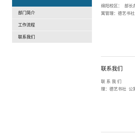
绵阳校区： 部长
部门简介
寓管理：德艺书社
工作流程
联系我们
联系我们
联 系 我 们 
理：德艺书社 公寓