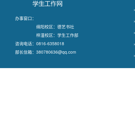
办事窗口：
绵阳校区：德艺书社
梓潼校区：学生工作部
咨询电话：0816-6358018
部长信箱：380780636@qq.com