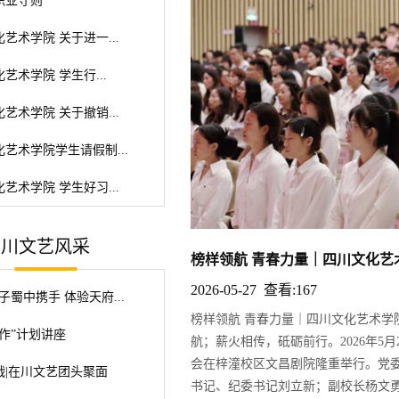
职业守则
艺术学院 关于进一...
艺术学院 学生行...
艺术学院 关于撤销...
艺术学院学生请假制...
艺术学院 学生好习...
川文艺风采
榜样领航 青春力量｜四川文化艺术学
2026-05-27 查看:167
子蜀中携手 体验天府...
榜样领航 青春力量｜四川文化艺术学
作”计划讲座
航；薪火相传，砥砺前行。2026年5
会在梓潼校区文昌剧院隆重举行。党
战|在川文艺团头聚面
书记、纪委书记刘立新；副校长杨文