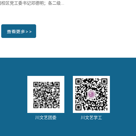
校区党工委书记邓德明；各二级...
川文艺团委
川文艺学工