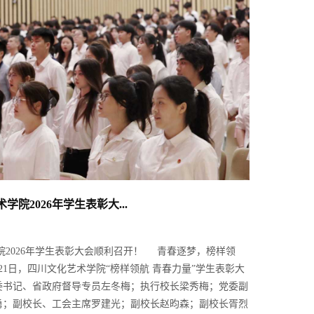
院2026年学生表彰大...
院2026年学生表彰大会顺利召开！ 青春逐梦，榜样领
月21日，四川文化艺术学院“榜样领航 青春力量”学生表彰大
委书记、省政府督导专员左冬梅；执行校长梁秀梅；党委副
勇；副校长、工会主席罗建光；副校长赵昀森；副校长胥烈