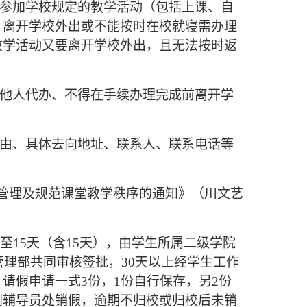
参加学校规定的教学活动（包括上课、自
；离开学校外出或不能按时在校就寝需办理
教学活动又要离开学校外出，且无法按时返
他人代办、不得在手续办理完成前离开学
由、具体去向地址、联系人、联系电话等
管理及规范课堂教学秩序的通知》（川文艺
至15天（含15天），由学生所属二级学院
管理部共同审核签批，30天以上经学生工作
请假申请一式3份，1份自行保存，另2份
到辅导员处销假，逾期不归校或归校后未销