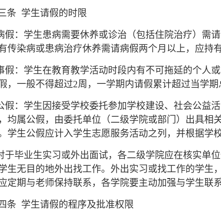
三条 学生请假的时限
病假：学生患病需要休养或诊治（包括住院治疗）需请
有传染病或患病治疗休养需请病假两个月以上，应持
事假：学生在教育教学活动时段内有不可拖延的个人或
假，一般不得超过2周，一学期内请假累计超过当学期
公假：学生因接受学校委托参加学校建设、社会公益活
，均属公假，由委托单位（二级学院或部门）出具相
。学生公假应计入学生志愿服务活动之列，并根据学
对于毕业生实习或外出面试，各二级学院应在核实单位
学生无目的地外出找工作。外出实习或找工作的学生
应定期与老师保持联系，各学院要主动加强与学生联
四条 学生请假的程序及批准权限