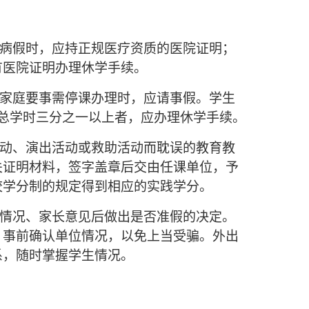
病假时，应持正规医疗资质的医院证明；
有医院证明办理休学手续。
家庭要事需停课办理时，应请事假。学生
总学时三分之一以上者，应办理休学手续。
动、演出活动或救助活动而耽误的教育教
关证明材料，签字盖章后交由任课单位，予
校学分制的规定得到相应的实践学分。
情况、家长意见后做出是否准假的决定。
，事前确认单位情况，以免上当受骗。外出
系，随时掌握学生情况。