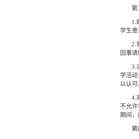
第
1.
学生患
2.
因事请
3.
学活动
以认可
4.
不允许
期间，
第