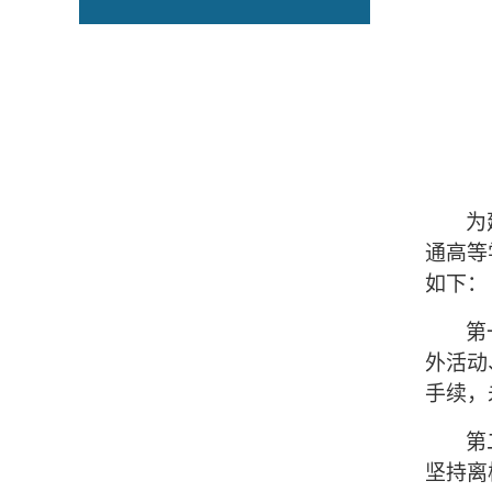
为
通高等
如下：
第
外活动
手续，
第
坚持离