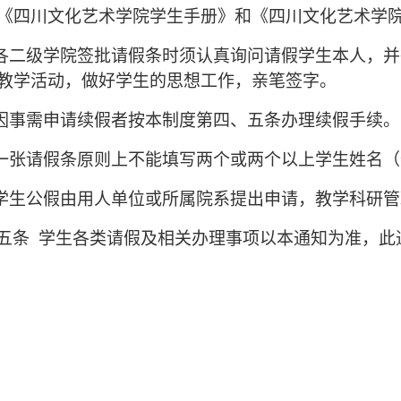
《四川文化艺术学院学生手册》和《四川文化艺术学
各二级学院签批请假条时须认真询问请假学生本人，并
教学活动，做好学生的思想工作，亲笔签字。
因事需申请续假者按本制度第四、五条办理续假手续。
一张请假条原则上不能填写两个或两个以上学生姓名（
学生公假由用人单位或所属院系提出申请，教学科研管
五条 学生各类请假及相关办理事项以本通知为准，此