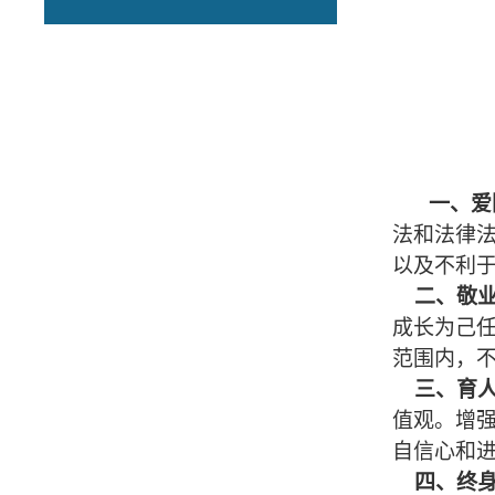
一、爱
法和法律
以及不利
二、敬
成长为己
范围内，
三、育
值观。增
自信心和
四、终