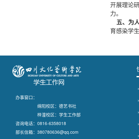
开展理论
力。
五、为
育感染学
办事窗口：
绵阳校区：德艺书社
梓潼校区：学生工作部
咨询电话：0816-6358018
部长信箱：380780636@qq.com