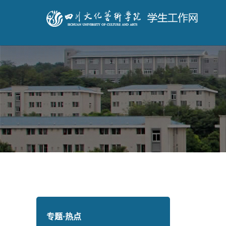
专题·热点