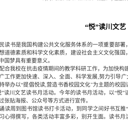
“悦”读川文艺
民读书是我国构建公共文化服务体系的一项重要部署
想道德素质和科学文化素质，建设社会主义文化强国
中国梦具有重要意义。
配合我校在抗击疫情期间的教学科研工作，为加快构
广工作更加快速、深入、全面、科学发展,努力引导广
特举办以“提倡悦读,营造书香校园文化"为主题的校
悦”读川文艺读书月活动。今年的读书月活动，以“悦
过张贴海报、公众号等方式进行宣传。
诵读周到图书馆读书打卡活动，到同学之间好书互推
习心得撰写，各类活动丰富多彩，别开生面。读书月