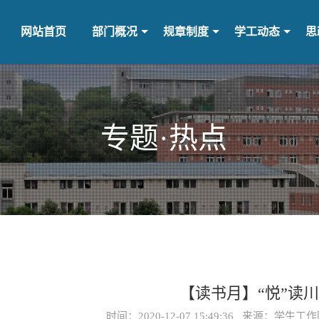
网站首页
部门概况
规章制度
学工动态
思
专题·热点
【读书月】“悦”读
时间：2020-12-07 15:49:36 来源：