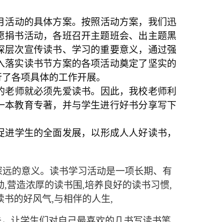
月活动的具体方案。按照活动方案，我们迅
愿捐书活动，各班召开主题班会、出主题黑
深层次宣传读书、学习的重要意义，通过强
入落实读书节方案的各项活动奠定了坚实的
行了各项具体的工作开展。
的老师就必须先爱读书。因此，我校老师利
一本教育专著，并与学生进行好书分享写下
促进学生的全面发展，以形成人人好读书，
生深远的意义。读书学习活动是一项长期、有
,营造浓厚的读书围,培养良好的读书习惯,
书的好风气,与相伴的人生,
去，让学生们对自己最喜欢的几书写读书笔