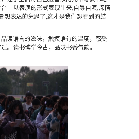
台上以表演的形式表现出来,自导自演,深情
者想表达的意思了,这才是我们想看到的结
，品读语言的滋味，触摸语句的温度，感受
变迁。读书博学今古，品味书香气韵。