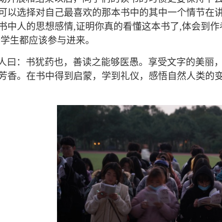
可以选择对自己最喜欢的那本书中的其中一个情节在讲
书中人的思想感情,证明你真的看懂这本书了,体会到作
个学生都应该参与进来。
人曰：书犹药也，善读之能够医愚。享受文字的美丽
芳香。在书中得到启蒙，学到礼仪，感悟自然人类的