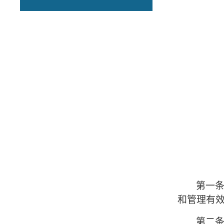
第一
和管理有
第二