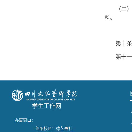
（二
料。
第十
第十
办事窗口：
绵阳校区：德艺书社