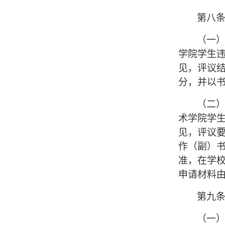
第八条
（一
学院学生
见，评议
分，并以
（二
术学院学
见，评议
作（副）
准，在学
申请材料
第九
（一