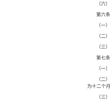
（六
第六
（一
（二）
（三）
第七
（一
（二
为十二个
（三