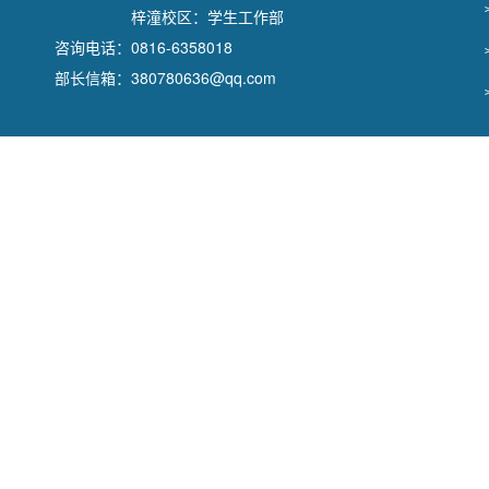
梓潼校区：学生工作部
咨询电话：0816-6358018
部长信箱：380780636@qq.com